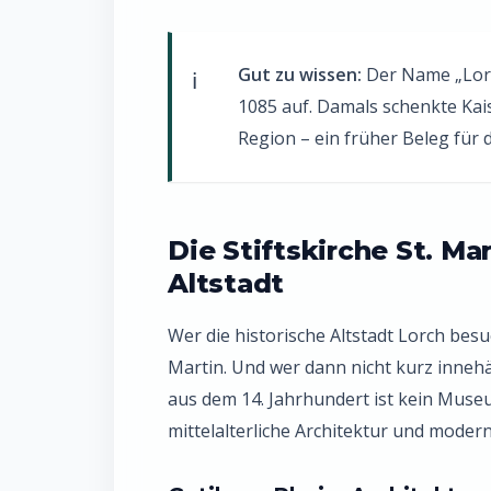
Gut zu wissen:
Der Name „Lorc
1085 auf. Damals schenkte Kais
Region – ein früher Beleg für
Die Stiftskirche St. Ma
Altstadt
Wer die historische Altstadt Lorch besuc
Martin. Und wer dann nicht kurz innehä
aus dem 14. Jahrhundert ist kein Museum 
mittelalterliche Architektur und mode