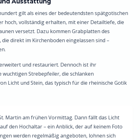
 und Ausstattung
undert gilt als eines der bedeutendsten spätgotischen
hoch, vollständig erhalten, mit einer Detailtiefe, die
Staunen versetzt. Dazu kommen Grabplatten des
 die direkt im Kirchenboden eingelassen sind –
en.
weitert und restauriert. Dennoch ist ihr
e wuchtigen Strebepfeiler, die schlanken
Licht und Stein, das typisch für die rheinische Gotik
St. Martin am frühen Vormittag. Dann fällt das Licht
auf den Hochaltar – ein Anblick, der auf keinem Foto
rungen werden regelmäßig angeboten, lohnen sich