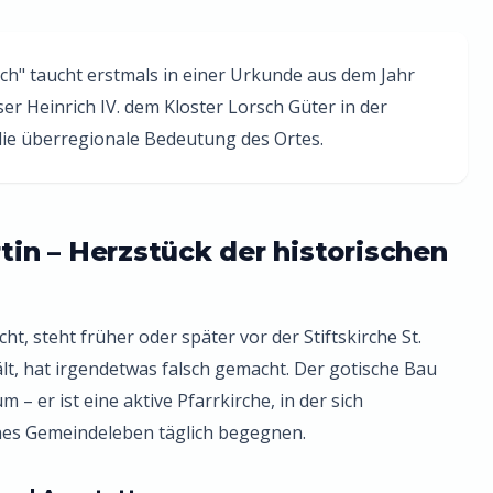
h" taucht erstmals in einer Urkunde aus dem Jahr
er Heinrich IV. dem Kloster Lorsch Güter in der
 die überregionale Bedeutung des Ortes.
rtin – Herzstück der historischen
ht, steht früher oder später vor der Stiftskirche St.
lt, hat irgendetwas falsch gemacht. Der gotische Bau
– er ist eine aktive Pfarrkirche, in der sich
rnes Gemeindeleben täglich begegnen.