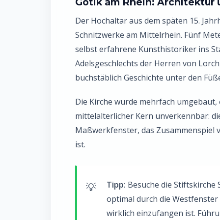
Gotik am Rhein: Architektur
Der Hochaltar aus dem späten 15. Jahrh
Schnitzwerke am Mittelrhein. Fünf Meter 
selbst erfahrene Kunsthistoriker ins 
Adelsgeschlechts der Herren von Lorch,
buchstäblich Geschichte unter den Füß
Die Kirche wurde mehrfach umgebaut, er
mittelalterlicher Kern unverkennbar: di
Maßwerkfenster, das Zusammenspiel von 
ist.
Tipp:
Besuche die Stiftskirche 
optimal durch die Westfenster 
wirklich einzufangen ist. Füh