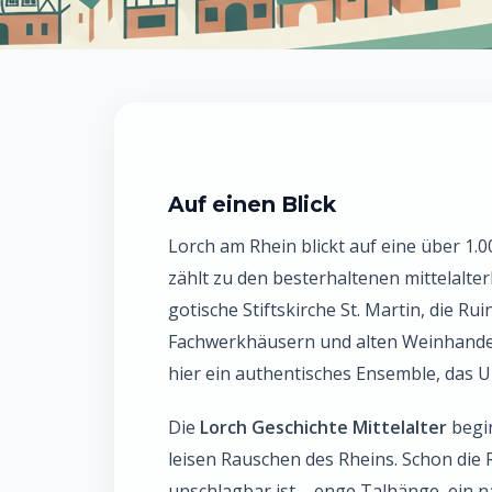
Auf einen Blick
Lorch am Rhein blickt auf eine über 1.0
zählt zu den besterhaltenen mittelalter
gotische Stiftskirche St. Martin, die Ru
Fachwerkhäusern und alten Weinhandels
hier ein authentisches Ensemble, das U
Die
Lorch Geschichte Mittelalter
begin
leisen Rauschen des Rheins. Schon die 
unschlagbar ist – enge Talhänge, ein n