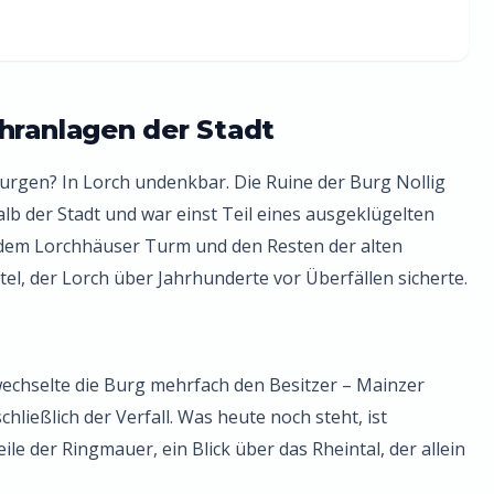
hranlagen der Stadt
Burgen? In Lorch undenkbar. Die Ruine der Burg Nollig
b der Stadt und war einst Teil eines ausgeklügelten
dem Lorchhäuser Turm und den Resten der alten
tel, der Lorch über Jahrhunderte vor Überfällen sicherte.
wechselte die Burg mehrfach den Besitzer – Mainzer
chließlich der Verfall. Was heute noch steht, ist
le der Ringmauer, ein Blick über das Rheintal, der allein