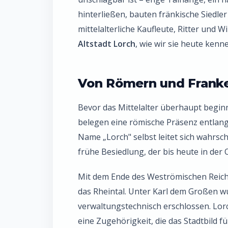
hinterließen, bauten fränkische Siedle
mittelalterliche Kaufleute, Ritter und 
Altstadt Lorch
, wie wir sie heute kenn
Von Römern und Franke
Bevor das Mittelalter überhaupt begin
belegen eine römische Präsenz entlang 
Name „Lorch" selbst leitet sich wahrsc
frühe Besiedlung, der bis heute in der
Mit dem Ende des Weströmischen Reich
das Rheintal. Unter Karl dem Großen wu
verwaltungstechnisch erschlossen. Lor
eine Zugehörigkeit, die das Stadtbild f