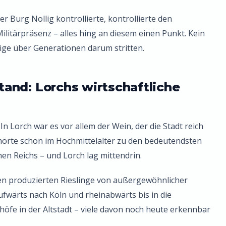
er Burg Nollig kontrollierte, kontrollierte den
ilitärpräsenz – alles hing an diesem einen Punkt. Kein
ige über Generationen darum stritten.
and: Lorchs wirtschaftliche
 In Lorch war es vor allem der Wein, der die Stadt reich
örte schon im Hochmittelalter zu den bedeutendsten
n Reichs – und Lorch lag mittendrin.
en produzierten Rieslinge von außergewöhnlicher
fwärts nach Köln und rheinabwärts bis in die
öfe in der Altstadt – viele davon noch heute erkennbar