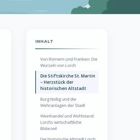
INHALT
Von Römern und Franken: Die
Wurzeln von Lorch
Die Stiftskirche St. Martin
– Herzstück der
historischen Altstadt
Burg Nollig und die
Wehranlagen der Stadt
Weinhandel und Wohlstand:
Lorchs wirtschaftliche
Blütezeit
Die historische Altstadt Lorch