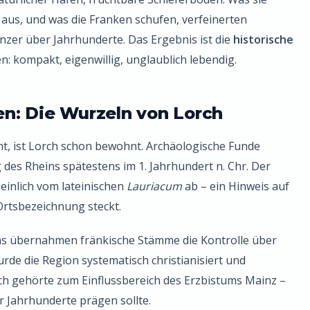
r aus, und was die Franken schufen, verfeinerten
Winzer über Jahrhunderte. Das Ergebnis ist die
historische
en: kompakt, eigenwillig, unglaublich lebendig.
n: Die Wurzeln von Lorch
nt, ist Lorch schon bewohnt. Archäologische Funde
des Rheins spätestens im 1. Jahrhundert n. Chr. Der
heinlich vom lateinischen
Lauriacum
ab – ein Hinweis auf
 Ortsbezeichnung steckt.
s übernahmen fränkische Stämme die Kontrolle über
rde die Region systematisch christianisiert und
ch gehörte zum Einflussbereich des Erzbistums Mainz –
ür Jahrhunderte prägen sollte.