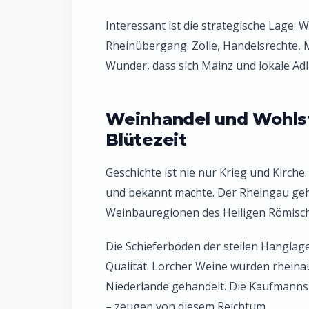
Interessant ist die strategische Lage: W
Rheinübergang. Zölle, Handelsrechte, M
Wunder, dass sich Mainz und lokale Adl
Weinhandel und Wohlst
Blütezeit
Geschichte ist nie nur Krieg und Kirche.
und bekannt machte. Der Rheingau geh
Weinbauregionen des Heiligen Römische
Die Schieferböden der steilen Hanglag
Qualität. Lorcher Weine wurden rheinau
Niederlande gehandelt. Die Kaufmannsh
– zeugen von diesem Reichtum.