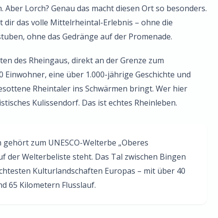
. Aber Lorch? Genau das macht diesen Ort so besonders.
dir das volle Mittelrheintal-Erlebnis – ohne die
nstuben, ohne das Gedränge auf der Promenade.
ten des Rheingaus, direkt an der Grenze zum
00 Einwohner, eine über 1.000-jährige Geschichte und
esottene Rheintaler ins Schwärmen bringt. Wer hier
istisches Kulissendorf. Das ist echtes Rheinleben.
n gehört zum UNESCO-Welterbe „Oberes
auf der Welterbeliste steht. Das Tal zwischen Bingen
dichtesten Kulturlandschaften Europas – mit über 40
d 65 Kilometern Flusslauf.