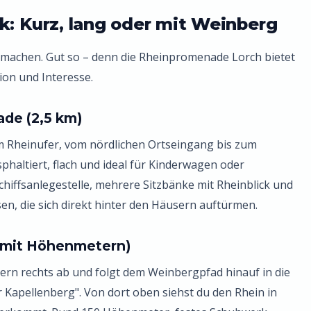
k: Kurz, lang oder mit Weinberg
g machen. Gut so – denn die Rheinpromenade Lorch bietet
ion und Interesse.
de (2,5 km)
m Rheinufer, vom nördlichen Ortseingang bis zum
phaltiert, flach und ideal für Kinderwagen oder
 Schiffsanlegestelle, mehrere Sitzbänke mit Rheinblick und
en, die sich direkt hinter den Häusern auftürmen.
, mit Höhenmetern)
ern rechts ab und folgt dem Weinbergpfad hinauf in die
 Kapellenberg". Von dort oben siehst du den Rhein in