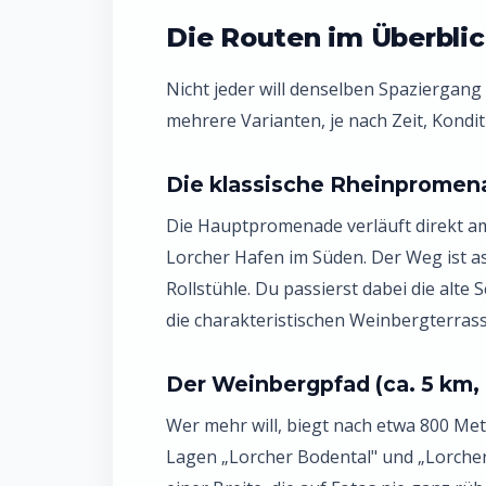
Die Routen im Überblic
Nicht jeder will denselben Spaziergan
mehrere Varianten, je nach Zeit, Kondit
Die klassische Rheinpromena
Die Hauptpromenade verläuft direkt a
Lorcher Hafen im Süden. Der Weg ist as
Rollstühle. Du passierst dabei die alte
die charakteristischen Weinbergterrass
Der Weinbergpfad (ca. 5 km
Wer mehr will, biegt nach etwa 800 Met
Lagen „Lorcher Bodental" und „Lorcher