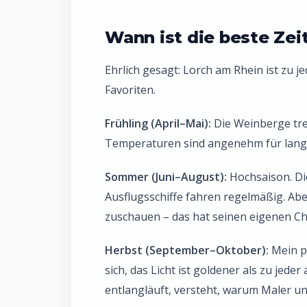
Wann ist die beste Zei
Ehrlich gesagt: Lorch am Rhein ist zu j
Favoriten.
Frühling (April–Mai):
Die Weinberge tre
Temperaturen sind angenehm für lange
Sommer (Juni–August):
Hochsaison. Di
Ausflugsschiffe fahren regelmäßig. Ab
zuschauen – das hat seinen eigenen Ch
Herbst (September–Oktober):
Mein pe
sich, das Licht ist goldener als zu jed
entlangläuft, versteht, warum Maler und