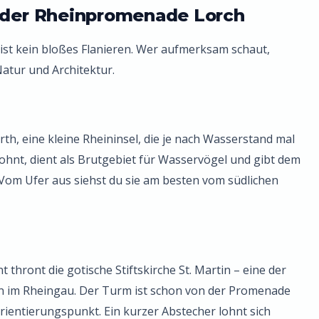
g der Rheinpromenade Lorch
ist kein bloßes Flanieren. Wer aufmerksam schaut,
atur und Architektur.
rth, eine kleine Rheininsel, die je nach Wasserstand mal
wohnt, dient als Brutgebiet für Wasservögel und gibt dem
Vom Ufer aus siehst du sie am besten vom südlichen
thront die gotische Stiftskirche St. Martin – eine der
en im Rheingau. Der Turm ist schon von der Promenade
Orientierungspunkt. Ein kurzer Abstecher lohnt sich