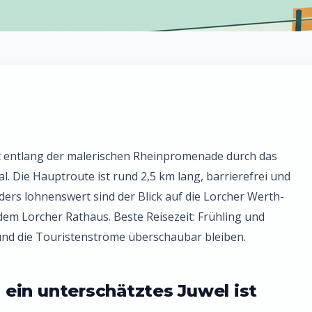
t entlang der malerischen Rheinpromenade durch das
 Die Hauptroute ist rund 2,5 km lang, barrierefrei und
ders lohnenswert sind der Blick auf die Lorcher Werth-
t dem Lorcher Rathaus. Beste Reisezeit: Frühling und
und die Touristenströme überschaubar bleiben.
ein unterschätztes Juwel ist