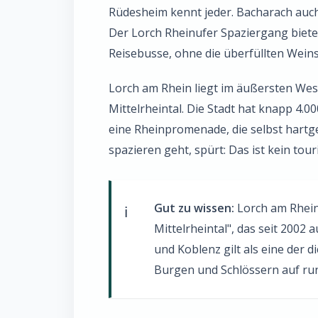
Rüdesheim kennt jeder. Bacharach auch
Der Lorch Rheinufer Spaziergang bietet 
Reisebusse, ohne die überfüllten Wei
Lorch am Rhein liegt im äußersten Wes
Mittelrheintal. Die Stadt hat knapp 4.0
eine Rheinpromenade, die selbst hartg
spazieren geht, spürt: Das ist kein tour
Gut zu wissen:
Lorch am Rhei
Mittelrheintal", das seit 2002 
und Koblenz gilt als eine der 
Burgen und Schlössern auf run