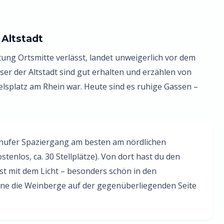
 Altstadt
ung Ortsmitte verlässt, landet unweigerlich vor dem
er der Altstadt sind gut erhalten und erzählen von
delsplatz am Rhein war. Heute sind es ruhige Gassen –
inufer Spaziergang am besten am nördlichen
tenlos, ca. 30 Stellplätze). Von dort hast du den
st mit dem Licht – besonders schön in den
e die Weinberge auf der gegenüberliegenden Seite