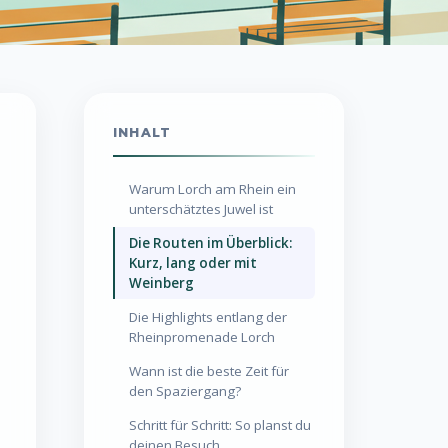
INHALT
Warum Lorch am Rhein ein
unterschätztes Juwel ist
Die Routen im Überblick:
Kurz, lang oder mit
Weinberg
Die Highlights entlang der
Rheinpromenade Lorch
Wann ist die beste Zeit für
den Spaziergang?
Schritt für Schritt: So planst du
deinen Besuch