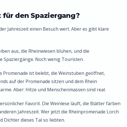
t für den Spaziergang?
eder Jahreszeit einen Besuch wert. Aber es gibt klare
iben aus, die Rheinwiesen blühen, und die
 Spaziergänge. Noch wenig Touristen.
e Promenade ist belebt, die Weinstuben geöffnet,
ends auf der Promenade sitzen und dem Rhein
arme. Aber: Hitze und Menschenmassen sind real.
rsönlicher Favorit. Die Weinlese läuft, die Blätter färben
er anderen Jahreszeit. Wer jetzt die Rheinpromenade Lorch
 Dichter dieses Tal so liebten.