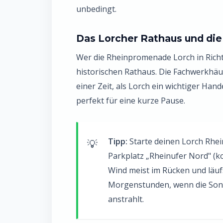
unbedingt.
Das Lorcher Rathaus und die
Wer die Rheinpromenade Lorch in Richt
historischen Rathaus. Die Fachwerkhäus
einer Zeit, als Lorch ein wichtiger Han
perfekt für eine kurze Pause.
Tipp:
Starte deinen Lorch Rhe
Parkplatz „Rheinufer Nord" (kos
Wind meist im Rücken und läuf
Morgenstunden, wenn die Sonn
anstrahlt.