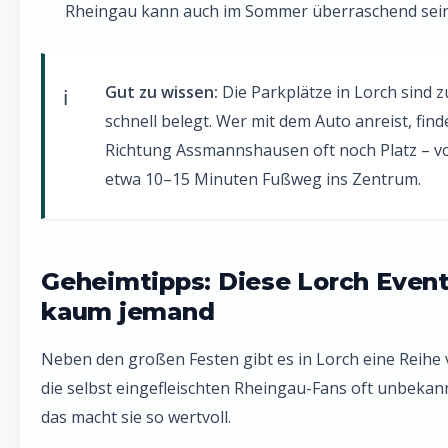
Rheingau kann auch im Sommer überraschend sein
Gut zu wissen:
Die Parkplätze in Lorch sind z
schnell belegt. Wer mit dem Auto anreist, find
Richtung Assmannshausen oft noch Platz – vo
etwa 10–15 Minuten Fußweg ins Zentrum.
Geheimtipps: Diese Lorch Even
kaum jemand
Neben den großen Festen gibt es in Lorch eine Reihe
die selbst eingefleischten Rheingau-Fans oft unbekan
das macht sie so wertvoll.