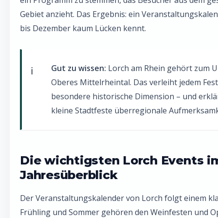
ein Programm zu stemmen, das Besucher aus dem ge
Gebiet anzieht. Das Ergebnis: ein Veranstaltungskalen
bis Dezember kaum Lücken kennt.
Gut zu wissen:
Lorch am Rhein gehört zum 
Oberes Mittelrheintal. Das verleiht jedem Fest
besondere historische Dimension – und erklä
kleine Stadtfeste überregionale Aufmerksamk
Die wichtigsten Lorch Events i
Jahresüberblick
Der Veranstaltungskalender von Lorch folgt einem kl
Frühling und Sommer gehören den Weinfesten und Op