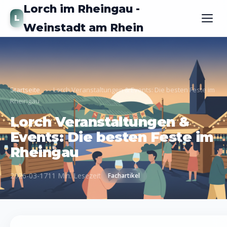
Lorch im Rheingau -
L
Weinstadt am Rhein
Startseite
›
Lorch Veranstaltungen & Events: Die besten Feste im
Rheingau
Lorch Veranstaltungen &
Events: Die besten Feste im
Rheingau
2026-03-17
11 Min. Lesezeit
Fachartikel