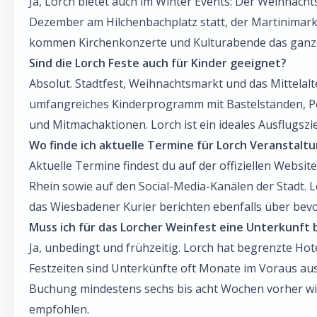
Ja, Lorch bietet auch im Winter Events: Der Weihnacht
Dezember am Hilchenbachplatz statt, der Martinimar
kommen Kirchenkonzerte und Kulturabende das ganze
Sind die Lorch Feste auch für Kinder geeignet?
Absolut. Stadtfest, Weihnachtsmarkt und das Mittelalt
umfangreiches Kinderprogramm mit Bastelständen, P
und Mitmachaktionen. Lorch ist ein ideales Ausflugsziel
Wo finde ich aktuelle Termine für Lorch Veranstalt
Aktuelle Termine findest du auf der offiziellen Websit
Rhein sowie auf den Social-Media-Kanälen der Stadt. 
das Wiesbadener Kurier berichten ebenfalls über bev
Muss ich für das Lorcher Weinfest eine Unterkunft
Ja, unbedingt und frühzeitig. Lorch hat begrenzte Hot
Festzeiten sind Unterkünfte oft Monate im Voraus au
Buchung mindestens sechs bis acht Wochen vorher wi
empfohlen.