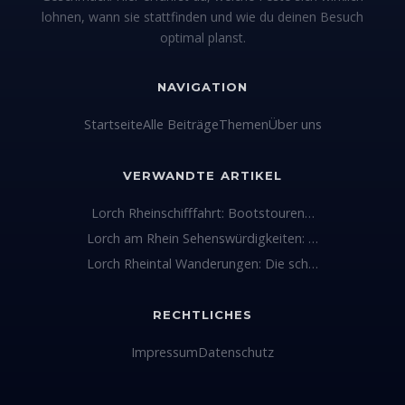
lohnen, wann sie stattfinden und wie du deinen Besuch
optimal planst.
NAVIGATION
Startseite
Alle Beiträge
Themen
Über uns
VERWANDTE ARTIKEL
Lorch Rheinschifffahrt: Bootstouren…
Lorch am Rhein Sehenswürdigkeiten: …
Lorch Rheintal Wanderungen: Die sch…
RECHTLICHES
Impressum
Datenschutz