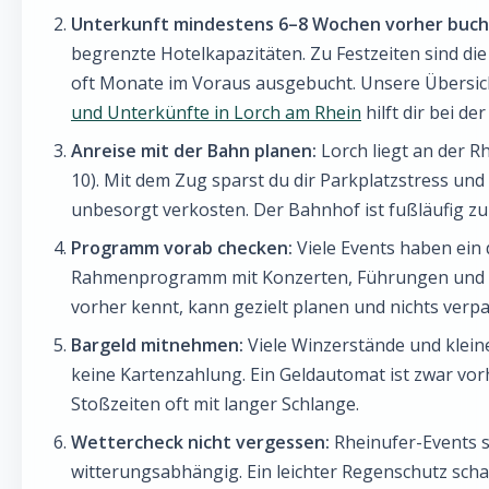
Unterkunft mindestens 6–8 Wochen vorher buch
begrenzte Hotelkapazitäten. Zu Festzeiten sind di
oft Monate im Voraus ausgebucht. Unsere Übersic
und Unterkünfte in Lorch am Rhein
hilft dir bei de
Anreise mit der Bahn planen:
Lorch liegt an der R
10). Mit dem Zug sparst du dir Parkplatzstress un
unbesorgt verkosten. Der Bahnhof ist fußläufig zu
Programm vorab checken:
Viele Events haben ein d
Rahmenprogramm mit Konzerten, Führungen und 
vorher kennt, kann gezielt planen und nichts verp
Bargeld mitnehmen:
Viele Winzerstände und klein
keine Kartenzahlung. Ein Geldautomat ist zwar vo
Stoßzeiten oft mit langer Schlange.
Wettercheck nicht vergessen:
Rheinufer-Events s
witterungsabhängig. Ein leichter Regenschutz scha